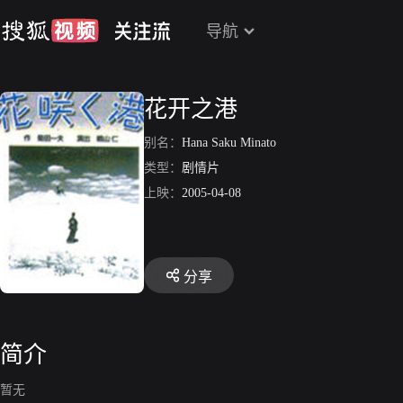
导航
花开之港
别名：
Hana Saku Minato
类型：
剧情片
上映：
2005-04-08
分享
简介
暂无