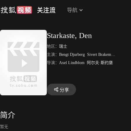
导航
Starkaste, Den
地区：
瑞士
主演：
Bengt Djurberg
Sivert Brakemo
Gosta Gu
导演：
Axel Lindblom
阿尔夫·斯约堡
分享
简介
暂无