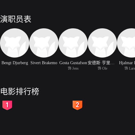
演职员表
Bengt Djurberg
Sivert Brakemo
Gosta Gustafson
安德斯·亨里克森
Hjalmar 
饰 Jens
饰 Ole
饰 Lar
电影排行榜
2
3