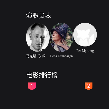
演职员表
Per Myrberg
马克斯·冯·叙多夫
Lena Granhagen
电影排行榜
2
3