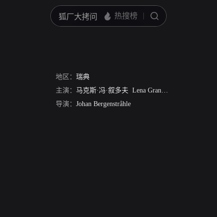
地区：
瑞典
主演：
马克斯·冯·叙多夫
Lena Granhagen
Per Myrberg
导演：
Johan Bergenstråhle