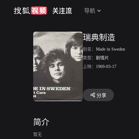
导航
瑞典制造
别名：
Made in Sweden
类型：
剧情片
上映：
1969-03-17
分享
简介
暂无