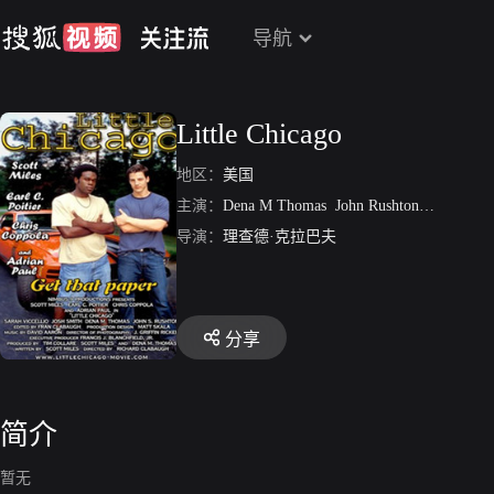
导航
Little Chicago
地区：
美国
主演：
Dena M Thomas
John Rushton
Debbie Ri
导演：
理查德·克拉巴夫
分享
简介
暂无