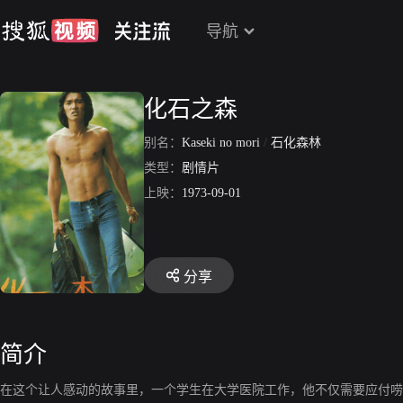
导航
化石之森
别名：
Kaseki no mori
/
石化森林
类型：
剧情片
上映：
1973-09-01
分享
简介
在这个让人感动的故事里，一个学生在大学医院工作，他不仅需要应付唠叨