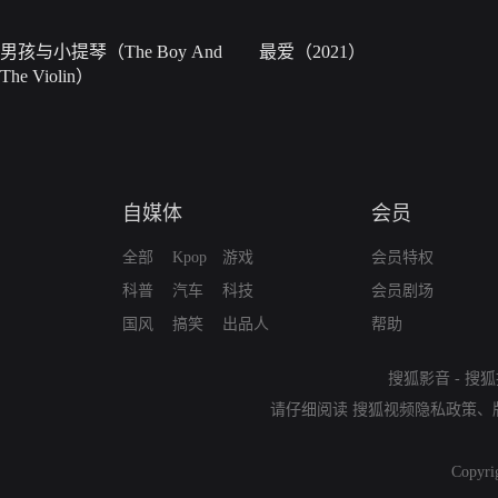
男孩与小提琴（The Boy And
最爱（2021）
The Violin）
自媒体
会员
全部
Kpop
游戏
会员特权
科普
汽车
科技
会员剧场
国风
搞笑
出品人
帮助
搜狐影音
-
搜狐
请仔细阅读
搜狐视频隐私政策
、
Copyri