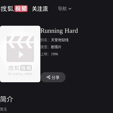
导航
Running Hard
别名：
天堂地狱线
类型：
剧情片
上映：
1996
分享
简介
暂无