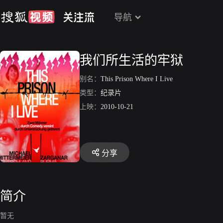
导航
我们所生活的牢狱
别名：
This Prison Where I Live
类型：
纪录片
上映：
2010-10-21
分享
简介
暂无