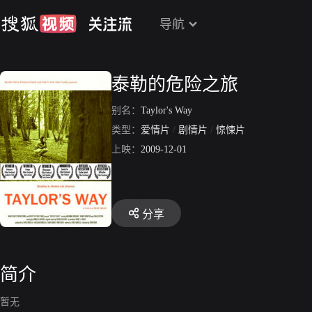
导航
泰勒的危险之旅
别名：
Taylor's Way
类型：
爱情片
/
剧情片
/
惊悚片
上映：
2009-12-01
分享
简介
暂无