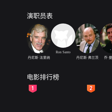
演职员表
Ron Santo
丹尼斯·法里纳
丹尼斯·弗兰茨
乔·
电影排行榜
2
3