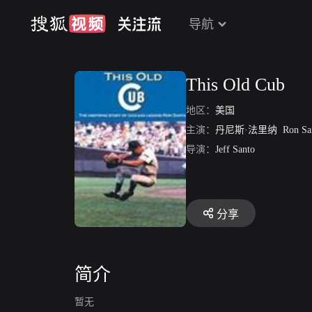
导航
This Old Cub
地区：
美国
主演：
丹尼斯·法里纳
Ron Sa
导演：
Jeff Santo
分享
简介
暂无