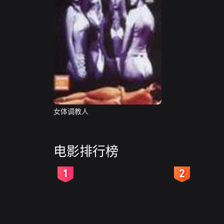
女体调教人
电影排行榜
2
3