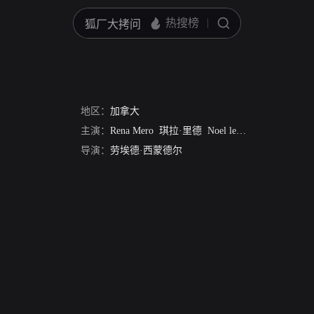
地区：
加拿大
主演：
Rena Mero
琪拉·里德
Noel le Bon
Predrag Bjel
导演：
劳埃德·西蒙德尔