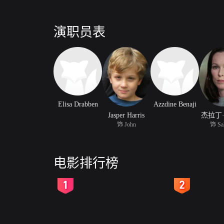
演职员表
Elisa Drabben
Azzdine Benaji
Jasper Harris
杰拉丁
饰 John
饰 Sa
电影排行榜
2
3