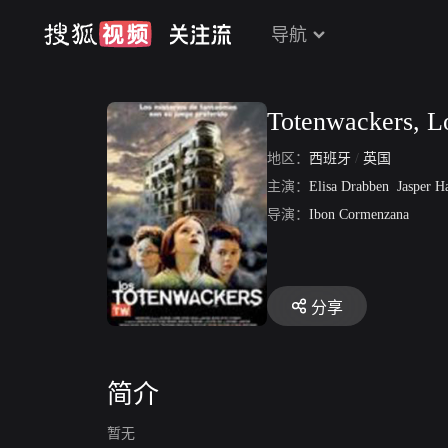
导航
Totenwackers, L
地区：
西班牙
/
英国
主演：
Elisa Drabben
Jasper Ha
导演：
Ibon Cormenzana
分享
简介
暂无