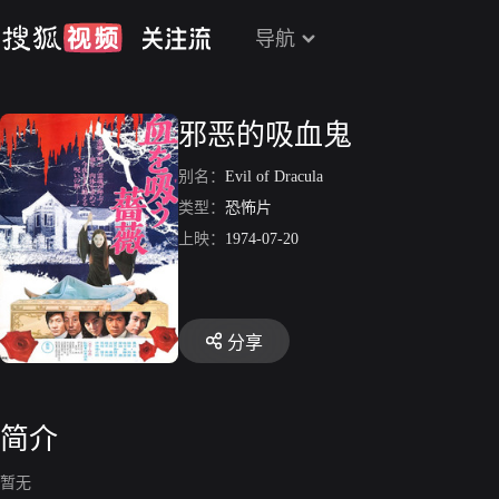
导航
邪恶的吸血鬼
别名：
Evil of Dracula
类型：
恐怖片
上映：
1974-07-20
分享
简介
暂无