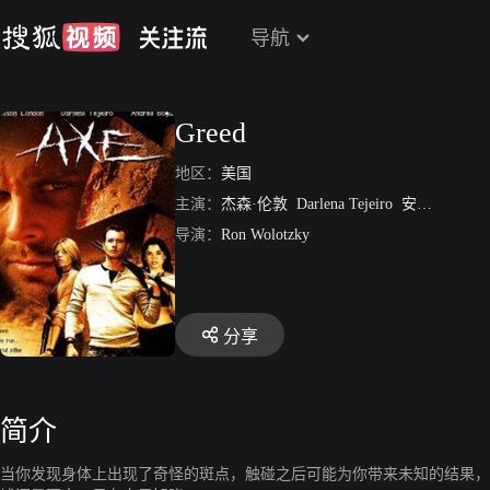
导航
Greed
地区：
美国
主演：
杰森·伦敦
Darlena Tejeiro
安德丽·博加特
导演：
Ron Wolotzky
分享
简介
当你发现身体上出现了奇怪的斑点，触碰之后可能为你带来未知的结果，