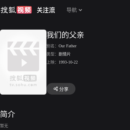
导航
我们的父亲
别名：
Our Father
类型：
剧情片
上映：
1993-10-22
分享
简介
暂无