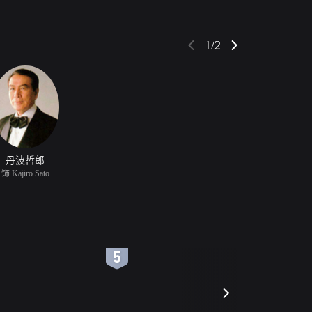
1/2
丹波哲郎
饰 Kajiro Sato
6
7