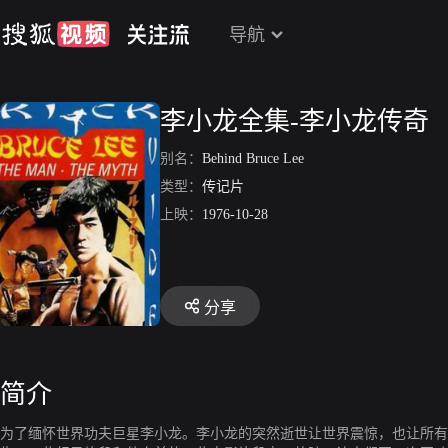
导航
李小龙全集-李小龙传奇
别名：
Behind Bruce Lee
类型：
传记片
上映：
1976-10-28
分享
简介
为了缅怀世界功夫巨星李小龙。李小龙的突然逝世让世界震惊，也让所有