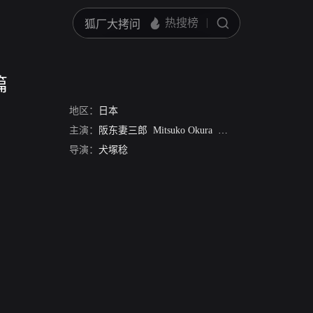
篇
地区：
日本
主演：
阪东妻三郎
Mitsuko Okura
木村正子
Kin'nosuke 
导演：
犬塚稔