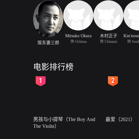
Mitsuko Okura
木村正子
饰 Oshima
饰 Chinami
饰 Semb
阪东妻三郎
电影排行榜
2
3
男孩与小提琴（The Boy And
最爱（2021）
The Violin）