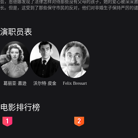
会，恩德娜发现了法律怎样对待那些没有父母的孩子，她的爱心被深深激
长。但是，这受到了那些保守市民的反对，他们对非婚生子保持严厉的谴
演职员表
葛丽亚·嘉逊
沃尔特·皮金
Felix Bressart
电影排行榜
2
3