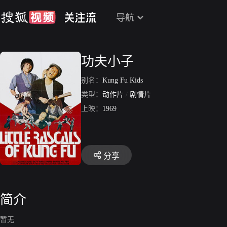
导航
功夫小子
别名：
Kung Fu Kids
类型：
动作片
/
剧情片
上映：
1969
分享
简介
暂无