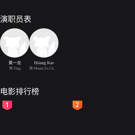
演职员表
黄一龙
Hsiang Kao
饰 Ying
饰 Master Fu Chang
电影排行榜
2
3