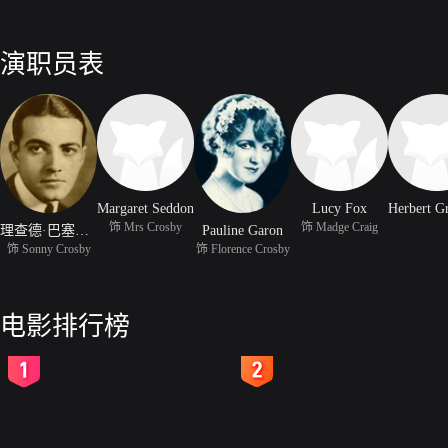
演职员表
Margaret Seddon
Lucy Fox
饰 Mrs Crosby
饰 Madge Craig
理查德·巴塞尔梅斯
Pauline Garon
饰 Sonny Crosby
饰 Florence Crosby
电影排行榜
2
3