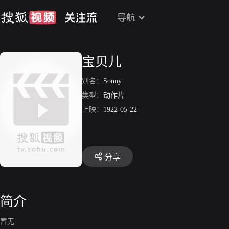
导航
宝贝儿
别名：
Sonny
类型：
动作片
上映：
1922-05-22
分享
简介
暂无