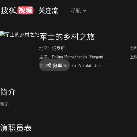
导航
军士的乡村之旅
地区：
俄罗斯
类
主演：
Polina Kumachenko
Yevgeni Mazhuga
Sergei 
上
分享
导演：
Vitali Shunko
Nikolai Litus
简介
暂无
演职员表