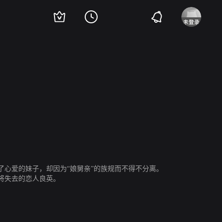
心爱的妹子，却因为“娘舅亲”的族规而不得不分离。
将失去的恋人良英。