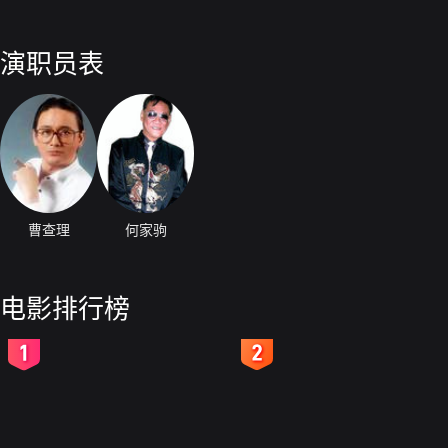
演职员表
曹查理
何家驹
电影排行榜
2
3