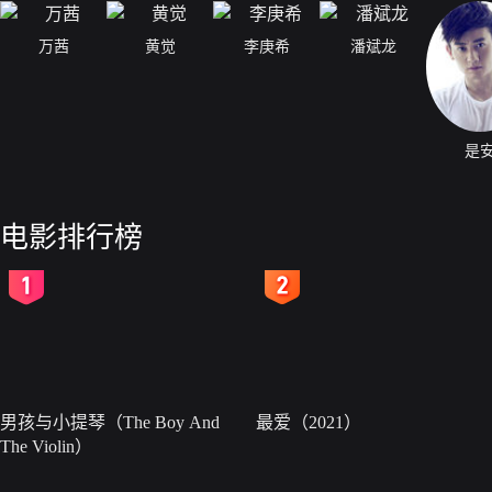
万茜
黄觉
李庚希
潘斌龙
是
电影排行榜
2
3
男孩与小提琴（The Boy And
最爱（2021）
The Violin）