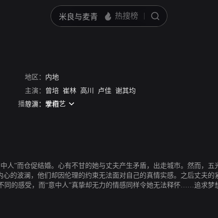
地区：
内地
主演：
曾培
崔林
高川
卢佳
谢其均
播放源：
爱奇艺
导演：
李相
意中人”而仓促结婚。心有不甘的她与丈夫产生矛盾，出走城市。然而，五
方内心的波澜，他们却因伦理的约束无法面对自己的真情实感。之后丈夫的
不同的感受，而“意中人”真挚却无力的情感同样令她无法释怀……追求梦