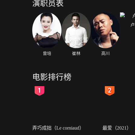
演职员表
卢
曾培
崔林
高川
电影排行榜
2
3
弄巧成拙（Le corniaud）
最爱（2021）