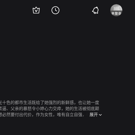
光十色的都市生活既给了她强烈的新鲜感，也让她一度
紧逼、父亲的暴怒令小婷心力交瘁，她的生活被彻底颠
展开
想必然要付出代价，作为女性，唯有自立自强，收获事