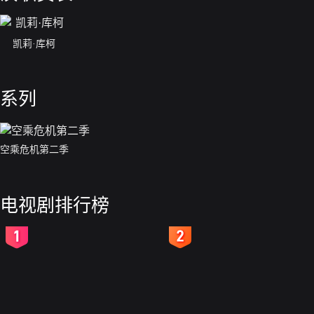
凯莉·库柯
系列
空乘危机第二季
电视剧排行榜
2
3