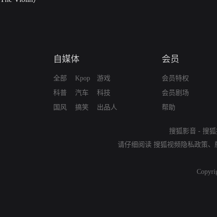
自媒体
会员
全部
Kpop
游戏
会员特权
科普
汽车
科技
会员剧场
国风
搞笑
出品人
帮助
搜狐影音
-
搜狐
请仔细阅读
搜狐视频隐私政策
、
Copyri