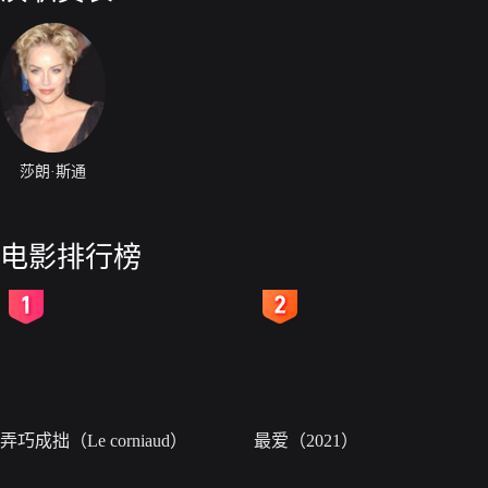
莎朗·斯通
电影排行榜
2
3
弄巧成拙（Le corniaud）
最爱（2021）