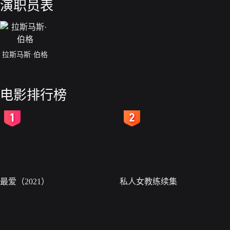
演职员表
拉斯马斯·伯格
电影排行榜
2
3
最爱（2021）
私人女教练续集