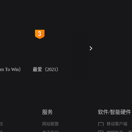
4
5
 To Win）
最爱（2021）
小二黑结婚
服务
软件/智能硬件
权
网站联盟
移动客户端