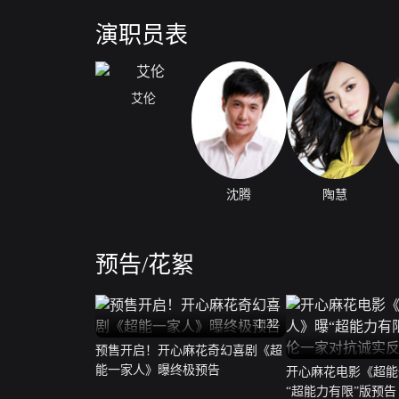
演职员表
艾伦
沈腾
陶慧
预告/花絮
1:32
预售开启！开心麻花奇幻喜剧《超
能一家人》曝终极预告
开心麻花电影《超能
“超能力有限”版预告