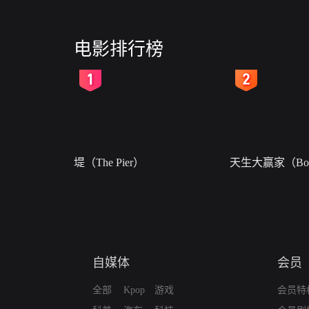
诚实反派沈腾
电影排行榜
2
3
堤（The Pier）
天生大赢家（Born
自媒体
会员
全部
Kpop
游戏
会员特