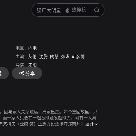
地区：
内地
主演：
艾伦
沈腾
陶慧
张琪
韩彦博
导演：
宋阳
藏
分享
，因与家人关系疏远，离家出走。如今重回故里，只
，而一家人只要在一起竟能触发超能力，可有一人离
展开
乞科夫（沈腾 饰）正想方设法抢夺郑前开发的“理
乞乞科夫····