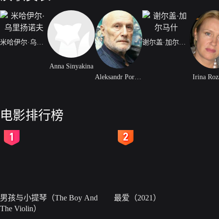
米哈伊尔·乌里扬诺夫
谢尔盖·加尔马什
Anna Sinyakina
Aleksandr Porokhovshchikov
Irina Ro
电影排行榜
2
3
男孩与小提琴（The Boy And
最爱（2021）
The Violin）