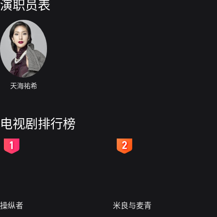
演职员表
天海祐希
电视剧排行榜
2
3
操纵者
米良与麦青