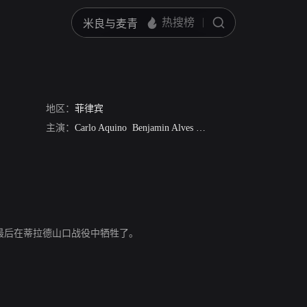
地区：
菲律宾
主演：
Carlo Aquino
Benjamin Alves
Arthur Acuna
Jojit Lorenz
故事，最后在蒂拉德山口战役中牺牲了。