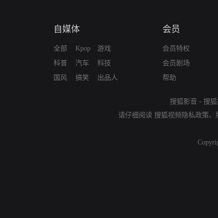
自媒体
会员
全部
Kpop
游戏
会员特权
科普
汽车
科技
会员剧场
国风
搞笑
出品人
帮助
搜狐影音
-
搜狐
请仔细阅读
搜狐视频隐私政策
、
Copyri