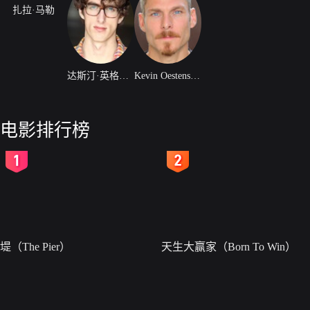
扎拉·马勒
达斯汀·英格拉姆
Kevin Oestenstad
电影排行榜
2
3
堤（The Pier）
天生大赢家（Born To Win）