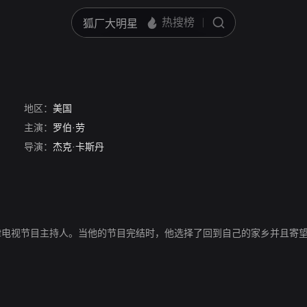
地区：
美国
主演：
罗伯·劳
导演：
杰克·卡斯丹
er”的前法律电视节目主持人。当他的节目完结时，他选择了回到自己的家乡并