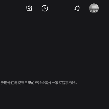
且寄望于用他在电视节目里的经验经营好一家家庭事务所。