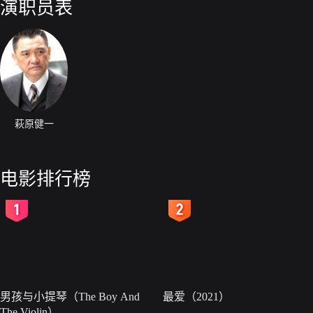
演职员表
萩原健一
电影排行榜
2
3
男孩与小提琴（The Boy And
最爱（2021）
The Violin）