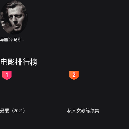
马塞洛·马斯楚安尼
电影排行榜
2
3
最爱（2021）
私人女教练续集