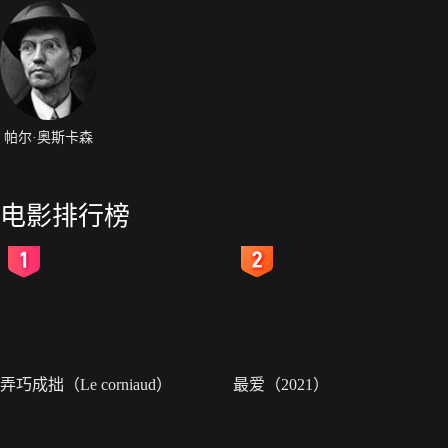
帕尔·奥斯卡森
电影排行榜
2
3
弄巧成拙（Le corniaud）
最爱（2021）