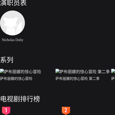
演职员表
Nicholas Dohy
系列
萨布丽娜的惊心冒险
萨布丽娜的惊心冒险 第二季
萨
电视剧排行榜
2
3