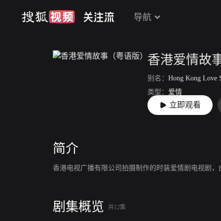
导航
香港爱情故
别名：
Hong Kong Love S
类型：
爱情
立即观看
上映：
2020-12-07
简介
香港电视广播有限公司拍摄制作的时装爱情剧电视剧，
剧集概览
共12集