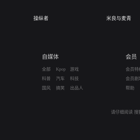
操纵者
米良与麦青
自媒体
会员
全部
Kpop
游戏
会员特
科普
汽车
科技
会员剧
国风
搞笑
出品人
帮助
请仔细阅读
搜