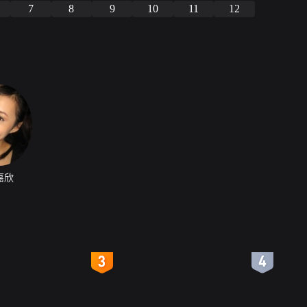
7
8
9
10
11
12
嘉欣
4
5