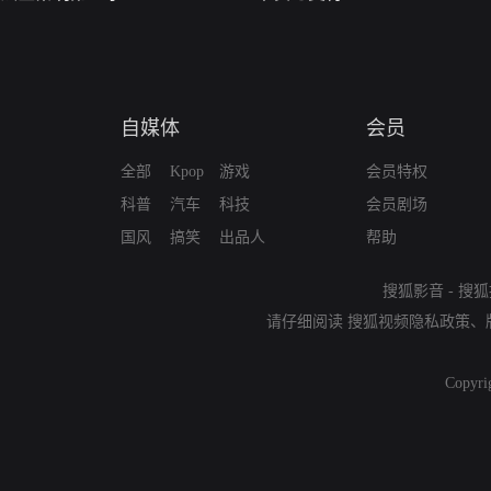
自媒体
会员
全部
Kpop
游戏
会员特权
科普
汽车
科技
会员剧场
国风
搞笑
出品人
帮助
搜狐影音
-
搜狐
请仔细阅读
搜狐视频隐私政策
、
Copyri