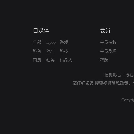
自媒体
会员
全部
Kpop
游戏
会员特权
科普
汽车
科技
会员剧场
国风
搞笑
出品人
帮助
搜狐影音
-
搜狐
请仔细阅读
搜狐视频隐私政策
、
Copyri