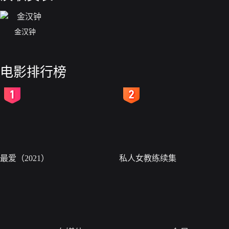
金汉钟
电影排行榜
2
3
最爱（2021）
私人女教练续集