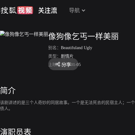
导航
像狗像乞丐一样美丽
别名：
Beautifuland Ugly
类型：
剧情片
分享
上映：
2019-01-05
简介
该剧讲述的是三个人奇妙的同居故事。一个是无法死去的民宿主人；一个
债人。
演职员表