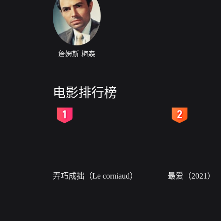
詹姆斯·梅森
电影排行榜
2
3
弄巧成拙（Le corniaud）
最爱（2021）