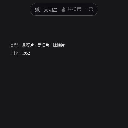
类型：
悬疑片
/
爱情片
/
惊悚片
上映：
1952