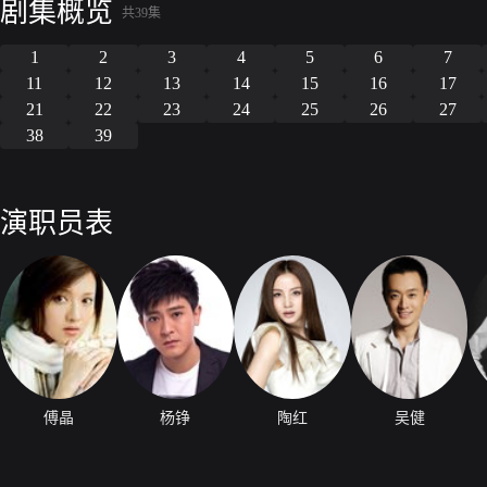
剧集概览
共39集
1
2
3
4
5
6
7
11
12
13
14
15
16
17
21
22
23
24
25
26
27
38
39
演职员表
傅晶
杨铮
陶红
吴健