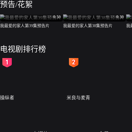
预告/花絮
0:50
0:30
我最爱的家人第39集预告片
我最爱的家人第38集预告片
我
电视剧排行榜
2
3
操纵者
米良与麦青