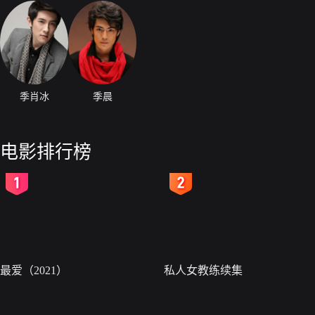
季肖冰
季晨
电影排行榜
2
3
最爱（2021）
私人女教练续集