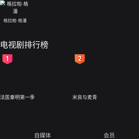
格拉帕·格潘
电视剧排行榜
2
3
法医秦明第一季
米良与麦青
自媒体
会员