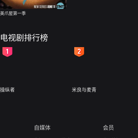
美爪屋第一季
电视剧排行榜
2
3
操纵者
米良与麦青
自媒体
会员