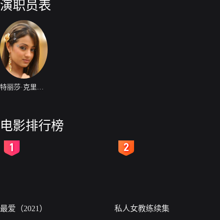
演职员表
特丽莎·克里希南
电影排行榜
2
3
最爱（2021）
私人女教练续集